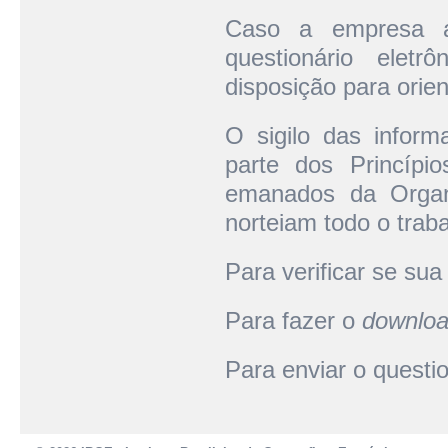
Caso a empresa ap
questionário elet
disposição para orie
O sigilo das inform
parte dos Princípio
emanados da Orga
norteiam todo o trab
Para verificar se su
Para fazer o
downlo
Para enviar o questi