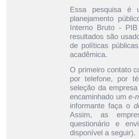
Essa pesquisa é 
planejamento públi
Interno Bruto - PI
resultados são usado
de políticas públic
acadêmica.
O primeiro contato c
por telefone, por 
seleção da empresa 
encaminhado um
e-m
informante faça o
d
Assim, as empre
questionário e env
disponível a seguir).