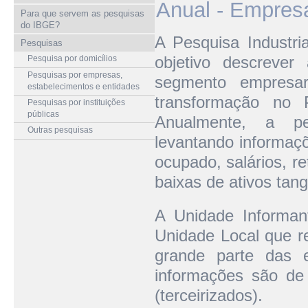
Anual - Empres
Para que servem as pesquisas
do IBGE?
A Pesquisa Industri
Pesquisas
objetivo descrever 
Pesquisa por domicílios
Pesquisas por empresas,
segmento empresari
estabelecimentos e entidades
transformação no 
Pesquisas por instituições
públicas
Anualmente, a pes
Outras pesquisas
levantando informaçõ
ocupado, salários, r
baixas de ativos tang
A Unidade Informan
Unidade Local que r
grande parte das e
informações são de
(terceirizados).