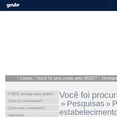
Coleta
Você foi procurado pelo IBGE?
Verifiqu
Você foi procu
O IBGE protege meus dados?
Como fui selecionado?
»
Pesquisas
»
P
Como será a entrevista?
estabelecimento
Legislação