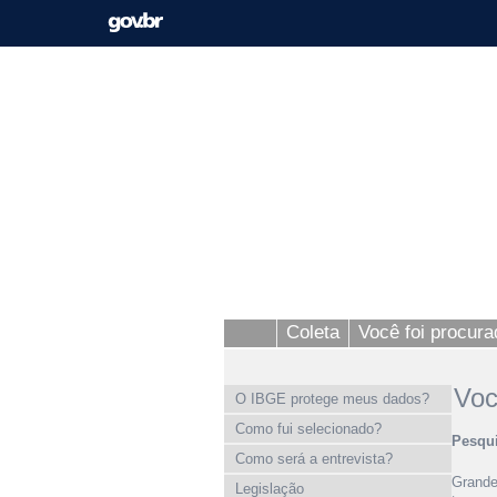
Coleta
Você foi procur
Voc
O IBGE protege meus dados?
Como fui selecionado?
Pesqui
Como será a entrevista?
Grande
Legislação