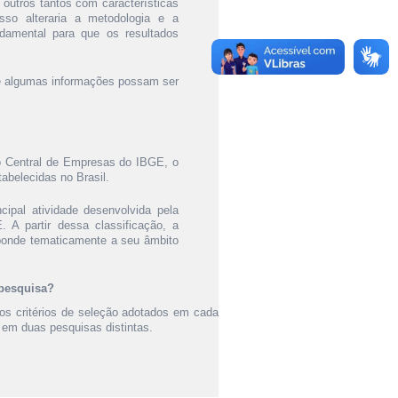
 outros tantos com características
sso alteraria a metodologia e a
ndamental para que os resultados
e algumas informações possam ser
o Central de Empresas do IBGE, o
belecidas no Brasil.
ipal atividade desenvolvida pela
A partir dessa classificação, a
sponde tematicamente a seu âmbito
 pesquisa?
os critérios de seleção adotados em cada
em duas pesquisas distintas.