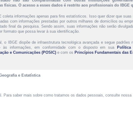
vistado não são compartilhadas com outras instituições govername
s físicas. O acesso a esses dados é restrito aos profissionais do IBGE
 coleta informações apenas para fins estatísticos. Isso quer dizer que suas 
adas com informações prestadas por outros milhares de domicílios ou emp
ltado final da pesquisa. Sendo assim, suas informações não serão divulgad
r formato que possa levar à sua identificação.
al, o IBGE dispõe de infraestrutura tecnológica avançada e segue padrões r
o às informações, em conformidade com o disposto em sua
Política
mação e Comunicações (POSIC)
e com os
Princípios Fundamentais das Est
Geografia e Estatística
al. Para saber mais sobre como tratamos os dados pessoais, consulte nossa