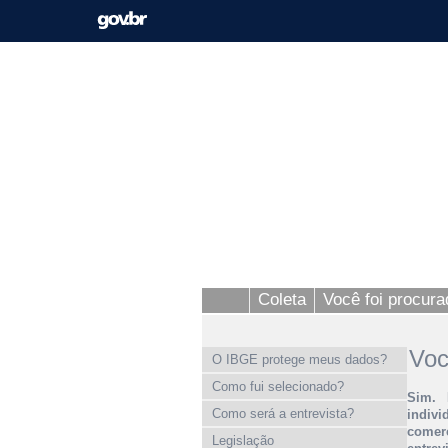
Coleta
Você foi procur
Voc
O IBGE protege meus dados?
Como fui selecionado?
Sim. 
Como será a entrevista?
indivi
comer
Legislação