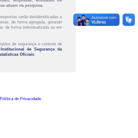
ntais, empresas, entidades ou
 que atuam na pesquisa.
respostas serão desidentificadas e
resas, de forma agregada, gerando
as de forma individualizada ou em
ígidos de segurança e controle de
 Institucional de Segurança da
atísticas Oficiais
.
Política de Privacidade.